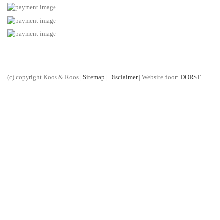
(c) copyright Koos & Roos |
Sitemap
|
Disclaimer
| Website door:
DORST