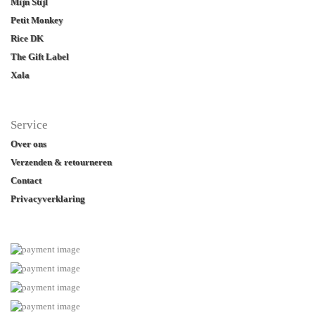
Mijn Stijl
Petit Monkey
Rice DK
The Gift Label
Xala
Service
Over ons
Verzenden & retourneren
Contact
Privacyverklaring