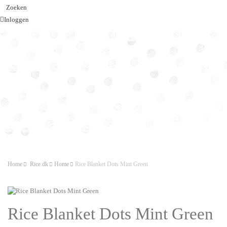
Zoeken
Inloggen
Home
Rice.dk
Home
Rice Blanket Dots Mint Green
Rice Blanket Dots Mint Green